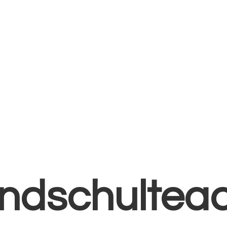
ndschultea